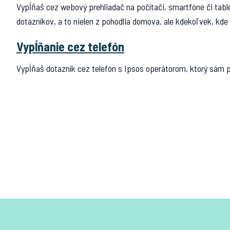
Vypĺňaš cez webový prehliadač na počítači, smartfóne či tab
dotazníkov, a to nielen z pohodlia domova, ale kdekoľvek, kde
Vypĺňanie cez telefón
Vypĺňaš dotazník cez telefón s Ipsos operátorom, ktorý sám 