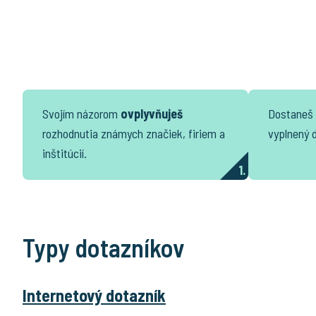
Svojím názorom
ovplyvňuješ
Dostaneš
rozhodnutia známych značiek, firiem a
vyplnený 
inštitúcií.
1.
Typy dotazníkov
Internetový dotazník