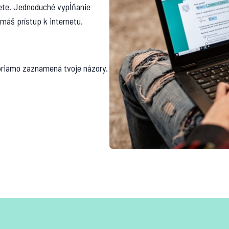
lete. Jednoduché vypĺňanie
 máš prístup k internetu.
priamo zaznamená tvoje názory.