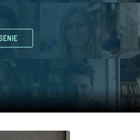
.
SENIE