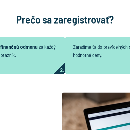
Prečo sa zaregistrovať?
finančnú odmenu
za každý
Zaradíme ťa do pravidelných
dotazník.
hodnotné ceny.
2.