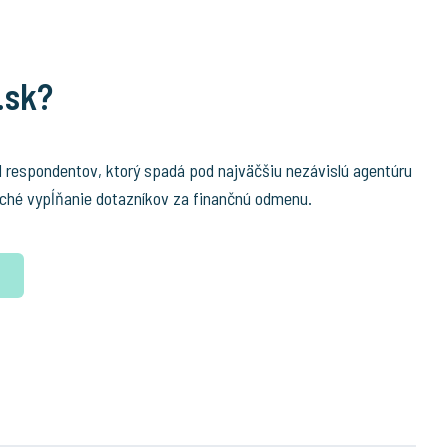
.sk?
l respondentov, ktorý spadá pod najväčšiu nezávislú agentúru
ché vypĺňanie dotazníkov za finančnú odmenu.