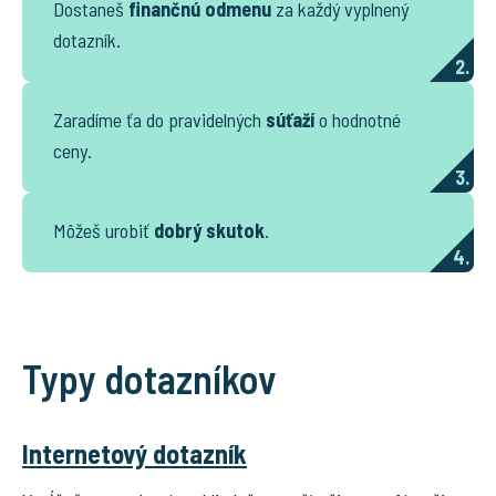
Dostaneš
finančnú odmenu
za každý vyplnený
dotazník.
2.
Zaradíme ťa do pravidelných
súťaží
o hodnotné
ceny.
3.
Môžeš urobiť
dobrý skutok
.
4.
Typy dotazníkov
Internetový dotazník