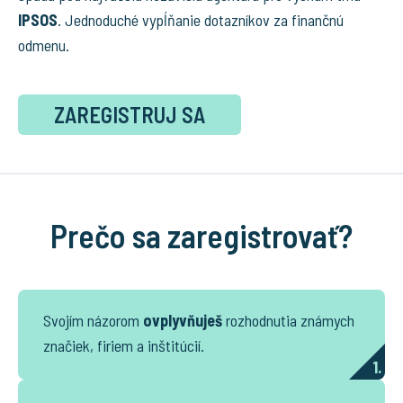
IPSOS
. Jednoduché vypĺňanie dotazníkov za finančnú
odmenu.
ZAREGISTRUJ SA
Prečo sa zaregistrovať?
Svojím názorom
ovplyvňuješ
rozhodnutia známych
značiek, firiem a inštitúcií.
1.